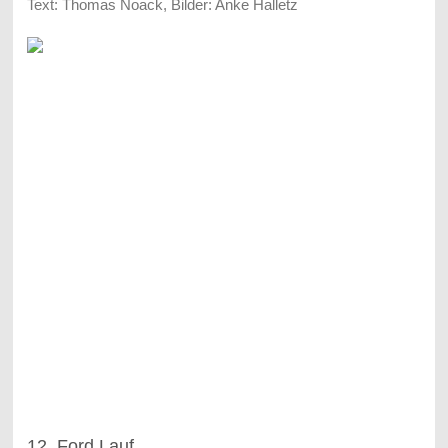
Text: Thomas Noack, Bilder: Anke Halletz
12. Ford Lauf