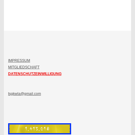
IMPRESSUM
MITGLIEDSCHAFT
DATENSCHUTZEINWILLIGUNG
tsgkwla@gmail.com