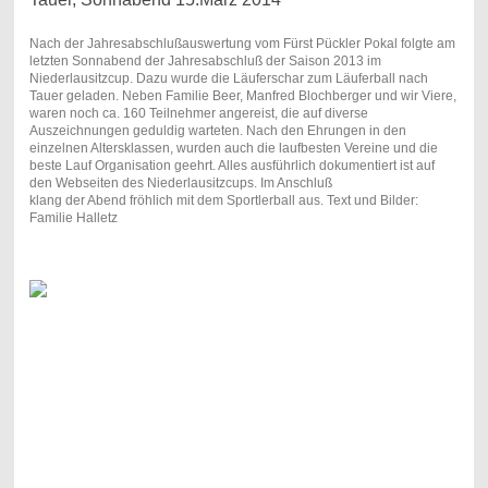
Nach der Jahresabschlußauswertung vom Fürst Pückler Pokal folgte am
letzten Sonnabend der Jahresabschluß der Saison 2013 im
Niederlausitzcup. Dazu wurde die Läuferschar zum Läuferball nach
Tauer geladen. Neben Familie Beer, Manfred Blochberger und wir Viere,
waren noch ca. 160 Teilnehmer angereist, die auf diverse
Auszeichnungen geduldig warteten. Nach den Ehrungen in den
einzelnen Altersklassen, wurden auch die laufbesten Vereine und die
beste Lauf Organisation geehrt. Alles ausführlich dokumentiert ist auf
den Webseiten des Niederlausitzcups. Im Anschluß
klang der Abend fröhlich mit dem Sportlerball aus. Text und Bilder:
Familie Halletz