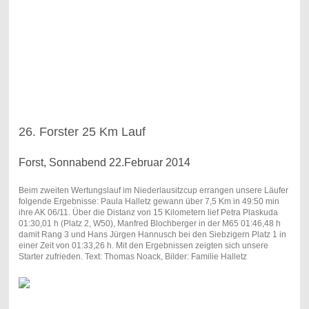
26. Forster 25 Km Lauf
Forst, Sonnabend 22.Februar 2014
Beim zweiten Wertungslauf im Niederlausitzcup errangen unsere Läufer
folgende Ergebnisse: Paula Halletz gewann über 7,5 Km in 49:50 min
ihre AK 06/11. Über die Distanz von 15 Kilometern lief Petra Plaskuda
01:30,01 h (Platz 2, W50), Manfred Blochberger in der M65 01:46,48 h
damit Rang 3 und Hans Jürgen Hannusch bei den Siebzigern Platz 1 in
einer Zeit von 01:33,26 h. Mit den Ergebnissen zeigten sich unsere
Starter zufrieden. Text: Thomas Noack, Bilder: Familie Halletz