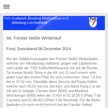
TSG Kraftwerk Boxberg Weißwasser e.V.
Abteilung Leichtathletik
66. Forster Neiße Winterlauf
Forst, Sonnabend 06.Dezember 2014
Bei der Jubiläumsausgabe des Forster Neiße Winterlaufes,
welcher am Nikolaustag stattfand, gingen vier Läuferinnen
und Läufer der TSG KwBx/Weißwasser mit auf die Runde.
So konnte Moritz Storp in der AK m6-11 nach einem sehr
guten Lauf den ersten Platz für sich verbuchen. Über 7,5 Km
lief er 37:42 min. Ebenfalls diese Strecke lief Paula Halletz,
welche nach 45:02 min ins Ziel kam und damit Rang 2 in der
AK w6-11 belegte. Carsten Beer (M45) und Manfred
Blochberger (M65) liefen die 15 Km in 01:10,55 h (Platz 7 für
Carsten) und 01:46,00 h (Platz 5 für Manfred). Für die Bilder
bedanke ich mich recht herzlich bei der Familie Halletz.