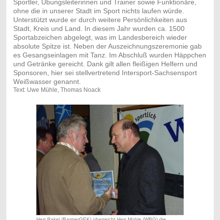
Sportler, Übungsleiterinnen und Trainer sowie Funktionäre,
ohne die in unserer Stadt im Sport nichts laufen würde.
Unterstützt wurde er durch weitere Persönlichkeiten aus
Stadt, Kreis und Land. In diesem Jahr wurden ca. 1500
Sportabzeichen abgelegt, was im Landesbereich wieder
absolute Spitze ist. Neben der Auszeichnungszeremonie gab
es Gesangseinlagen mit Tanz. Im Abschluß wurden Häppchen
und Getränke gereicht. Dank gilt allen fleißigen Helfern und
Sponsoren, hier sei stellvertretend Intersport-Sachsensport
Weißwasser genannt.
Text: Uwe Mühle, Thomas Noack
Herr Rakel (BarmerGEK) überreicht Herr Mühle (WBG) die