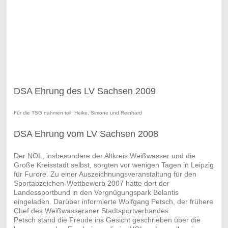
DSA Ehrung des LV Sachsen 2009
Für die TSG nahmen teil: Heike, Simone und Reinhard
DSA Ehrung vom LV Sachsen 2008
Der NOL, insbesondere der Altkreis Weißwasser und die
Große Kreisstadt selbst, sorgten vor wenigen Tagen in Leipzig
für Furore. Zu einer Auszeichnungsveranstaltung für den
Sportabzeichen-Wettbewerb 2007 hatte dort der
Landessportbund in den Vergnügungspark Belantis
eingeladen. Darüber informierte Wolfgang Petsch, der frühere
Chef des Weißwasseraner Stadtsportverbandes.
Petsch stand die Freude ins Gesicht geschrieben über die