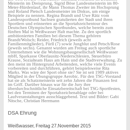
Meisterin im Dreisprung, Sigrid Böse Landesmeisterin im 80-
Meter-Hürdenlauf, ihr Mann Thomas Zweiter im Hochsprung
und Roland Pietsch Landesmeister im Diskus, um einige
Beispiele zu nennen. Regina Brandt und Uwe Rätz vom
Landessportbund Sachsen gratulierten der Stadt und ihren
Sportlern und erinnerten an die Sportabzeichentour des
Deutschen Olympischen Sportbundes, welche bereits zum
fünften Mal in Weißwasser Halt machte. Zu den sportlich
ambitionierten Familien bei diesem Thema gehören
Brandt/Wolsch; Reider, Friedrich (jeweils acht
Familienmitglieder), Fürll (7) sowie Jungblut und Petsch/Rose
(jeweils sechs). Genannt wurden am Freitag auch sportliche
Unternehmen wie die Wohnungsbaugesellschaft Weißwasser
mbH, Sparkasse Oberlausitz-Niederschlesien, Steuerbüro
Krause, Sozialteam Haus am Hain und die Stadtverwaltung. Zu
den meist im Hintergrund Arbeitenden, welche viele Events
vorbereiten und durchführen, gehört beispielsweise Rita
Marks. Was wäre der Sport ohne sie? Sie ist seit 1989 aktives
Mitglied in der Übungsgruppe Aerobic. Für den TSG-Vorstand
hat sie als Schatzmeisterin seit zehn Jahren die Finanzen fest
im Griff. Darüber hinaus war für die Jury ihre
überdurchschnittliche Einsatzbereitschaft bei TSG-Sportfesten,
bei den Terminen der Sportabzeichenablage oder bei
Laufveranstaltungen ausschlaggebend. Text und Bilder: Gabi
Nitsche, Christian Herrmann
DSA Ehrung
Weißwasser, Freitag 27.November 2015