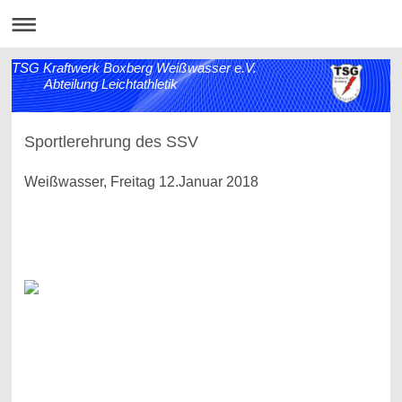
TSG Kraftwerk Boxberg Weißwasser e.V.
Abteilung Leichtathletik
Sportlerehrung des SSV
Weißwasser, Freitag 12.Januar 2018