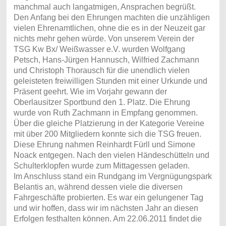
manchmal auch langatmigen, Ansprachen begrüßt.
Den Anfang bei den Ehrungen machten die unzähligen
vielen Ehrenamtlichen, ohne die es in der Neuzeit gar
nichts mehr gehen würde. Von unserem Verein der
TSG Kw Bx/ Weißwasser e.V. wurden Wolfgang
Petsch, Hans-Jürgen Hannusch, Wilfried Zachmann
und Christoph Thorausch für die unendlich vielen
geleisteten freiwilligen Stunden mit einer Urkunde und
Präsent geehrt. Wie im Vorjahr gewann der
Oberlausitzer Sportbund den 1. Platz. Die Ehrung
wurde von Ruth Zachmann in Empfang genommen.
Über die gleiche Platzierung in der Kategorie Vereine
mit über 200 Mitgliedern konnte sich die TSG freuen.
Diese Ehrung nahmen Reinhardt Fürll und Simone
Noack entgegen. Nach den vielen Händeschütteln und
Schulterklopfen wurde zum Mittagessen geladen.
Im Anschluss stand ein Rundgang im Vergnügungspark
Belantis an, während dessen viele die diversen
Fahrgeschäfte probierten. Es war ein gelungener Tag
und wir hoffen, dass wir im nächsten Jahr an diesen
Erfolgen festhalten können. Am 22.06.2011 findet die