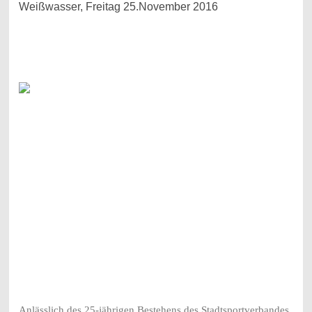
Weißwasser, Freitag 25.November 2016
Anlässlich des 25-jährigen Bestehens des Stadtsportverbandes