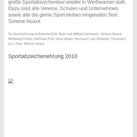
große Sportabzeichentour wieder in Weißwasser statt.
Dazu sind alle Vereine, Schulen und Unternehmen
sowie alle die gerne Sport treiben eingeladen.Text:
Simone Noack
Zur Auszeichnung im Belantis-Park: Ruth und Wilfried Zachmann, Simone Noack,
Wolfgang Petsch, Reinhard Fürll, Hans Jürgen Hannusch und Christoph Thorausch
(v.l.). Foto: Simone Noack
Sportabzeichenehrung 2010