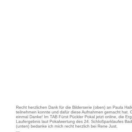
Recht herzlichen Dank für die Bilderserie (oben) an Paula Hall
teilnehmen konnte und dafür diese Aufnahmen gemacht hat. 
einmal Danke! Im TAB Fürst Pückler Pokal jetzt online, die Erg
Laufergebnis laut Pokalwertung des 24. Schloßparklaufes Bad
(unten) bedanke ich mich recht herzlich bei Rene Just.