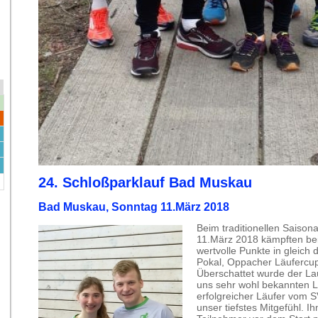
24. Schloßparklauf Bad Muskau
Bad Muskau, Sonntag 11.März 2018
Beim traditionellen Saison
11.März 2018 kämpften be
wertvolle Punkte in gleich 
Pokal, Oppacher Läufercup
Überschattet wurde der La
uns sehr wohl bekannten Lä
erfolgreicher Läufer vom S
unser tiefstes Mitgefühl. 