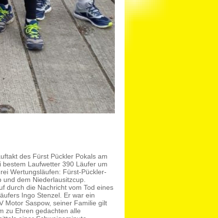
auftakt des Fürst Pückler Pokals am
i bestem Laufwetter 390 Läufer um
drei Wertungsläufen: Fürst-Pückler-
 und dem Niederlausitzcup.
uf durch die Nachricht vom Tod eines
ufers Ingo Stenzel. Er war ein
V Motor Saspow, seiner Familie gilt
Ihm zu Ehren gedachten alle