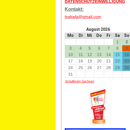
DATENSCHUTZEINWILLIGUNG
Kontakt:
tsgkwla@gmail.com
August 2026
Mo
Di
Mi
Do
Fr
Sa
So
1
2
3
4
5
6
7
8
9
10
11
12
13
14
15
16
17
18
19
20
21
22
23
24
25
26
27
28
29
30
31
Schulferien Sachsen