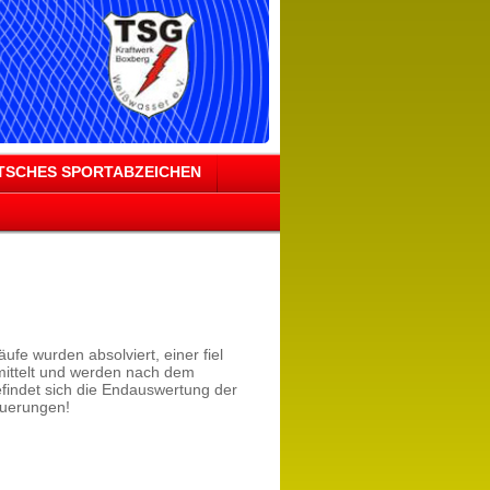
TSCHES SPORTABZEICHEN
ufe wurden absolviert, einer fiel
mittelt und werden nach dem
findet sich die Endauswertung der
euerungen!