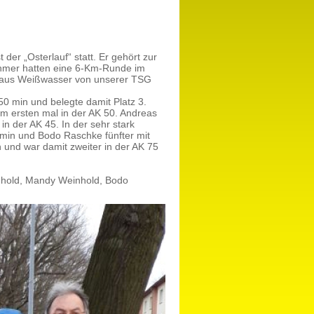
der „Osterlauf“ statt. Er gehört zur
nehmer hatten eine 6-Km-Runde im
r aus Weißwasser von unserer TSG
50 min und belegte damit Platz 3.
um ersten mal in der AK 50. Andreas
in der AK 45. In der sehr stark
 min und Bodo Raschke fünfter mit
 und war damit zweiter in der AK 75
nhold, Mandy Weinhold, Bodo